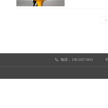
上
电话：
130-2327-3415