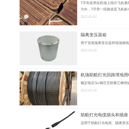
T字布是用在机场上指示飞机着
方向，T字旁一段跑道是飞机标
2022-05-02
隔离变压器箱
用于安装隔离变压器和现场接线
2022-03-26
机场助航灯光回路埋地用
额定电压5kv铜芯交联聚乙烯
2022-03-26
助航灯光电缆插头和插座
适用于助航灯光电缆、隔离变压