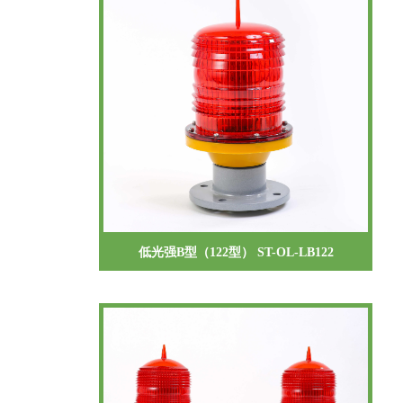
低光强B型（122型） ST-OL-LB122