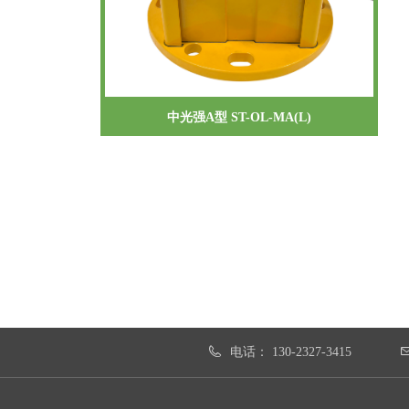
中光强A型 ST-OL-MA(L)
电话：
130-2327-3415