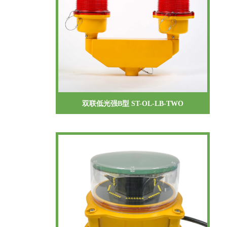
双联低光强B型 ST-OL-LB-TWO