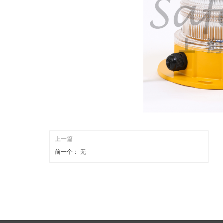
上一篇
前一个：
无