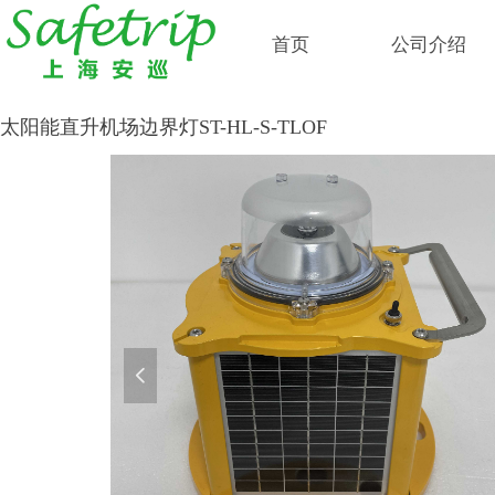
首页
公司介绍
太阳能直升机场边界灯ST-HL-S-TLOF
넳