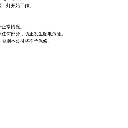
源，灯开始工作。
于正常情况。
体任何部分，防止发生触电危险。
，否则本公司将不予保修。