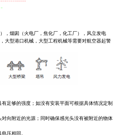
），烟囱（火电厂，焦化厂，化工厂），风立发电
，大型港口机械，大型工程机械等需要对航空器起警
具有
足够的强度；如没有安装平面可根据具体情况定制
头对向附近的光源；同时确保感光头没有被附近的物体
具电压相同。